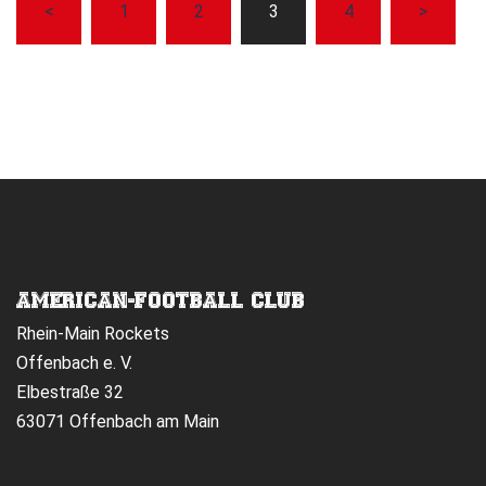
<
1
2
3
4
>
DER
BEITRÄGE
AMERICAN-FOOTBALL CLUB
Rhein-Main Rockets
Offenbach e. V.
Elbestraße 32
63071 Offenbach am Main