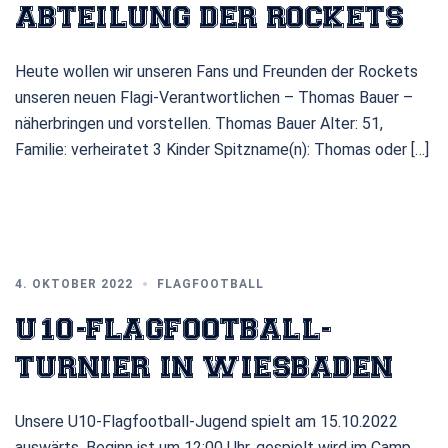
ABTEILUNG DER ROCKETS
Heute wollen wir unseren Fans und Freunden der Rockets
unseren neuen Flagi-Verantwortlichen – Thomas Bauer –
näherbringen und vorstellen. Thomas Bauer Alter: 51,
Familie: verheiratet 3 Kinder Spitzname(n): Thomas oder […]
4. OKTOBER 2022
FLAGFOOTBALL
U10-FLAGFOOTBALL-
TURNIER IN WIESBADEN
Unsere U10-Flagfootball-Jugend spielt am 15.10.2022
auswärts. Beginn ist um 12:00 Uhr, gespielt wird im Camp