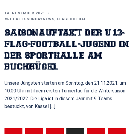
14. NOVEMBER 2021
#ROCKETSSUNDAYNEWS
,
FLAGFOOTBALL
SAISONAUFTAKT DER U13-
FLAG-FOOTBALL-JUGEND IN
DER SPORTHALLE AM
BUCHHÜGEL
Unsere Jüngsten starten am Sonntag, den 21.11.2021, um
10:00 Uhr mit ihrem ersten Turniertag für die Wintersaison
2021/2022. Die Liga ist in diesem Jahr mit 9 Teams
bestückt, von Kassel […]
SEITENNUMMERIERUNG