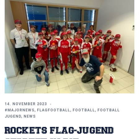
14. NOVEMBER 2023
#MAJORNEWS
,
FLAGFOOTBALL
,
FOOTBALL
,
FOOTBALL
JUGEND
,
NEWS
ROCKETS FLAG-JUGEND