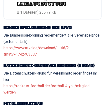
LEIHAUSRÜSTUNG
1 Datei(en)
255.79 KB
BUNDESSPIELORDNUNG DES AFVD
Die Bundesspielordnung reglementiert alle Vereinsbelange
(externer Link):
https://www.afvd.de/download/1166/?
tmstv=1742403587
DATENSCHUTZ-GRUNDVERORDNUNG (DSGVO)
Die Datenschutzerklärung für Vereinsmitglieder findet ihr
hier:
https://rockets-football.de/football-4-you/mitglied-
werden
MITGLIEDSANTRAG