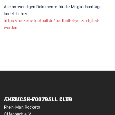
Alle notwendigen Dokumente für die Mitgliedsanträge
findet ihr hier:
https://rockets-football.de/football-4-you/mitglied-
werden
AMERICAN-FOOTBALL CLUB
Rhein-Main Rockets
Offenbach e. V.