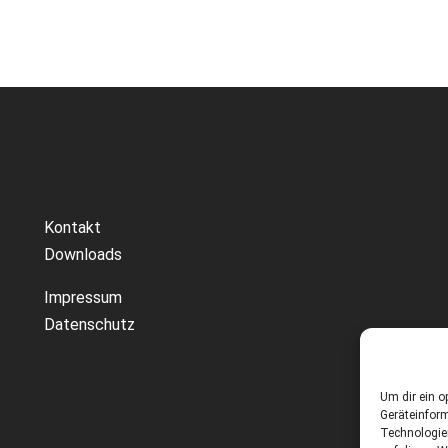
Kontakt
Downloads
Impressum
Datenschutz
Um dir ein o
Geräteinfor
Technologie