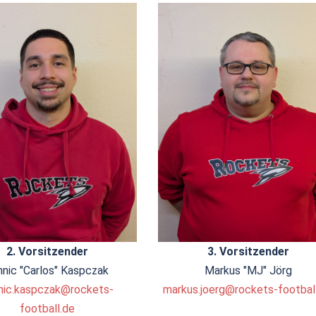
2. Vorsitzender
3. Vorsitzender
nnic "Carlos" Kaspczak
Markus "MJ" Jörg
nic.kaspczak@rockets-
markus.joerg@rockets-footbal
football.de