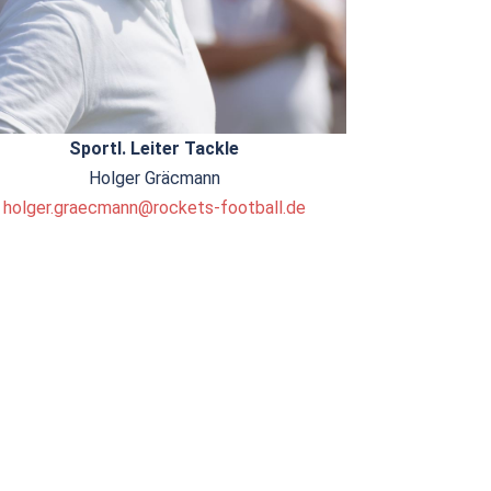
Sportl. Leiter Tackle
Holger Gräcmann
holger.graecmann@rockets-football.de