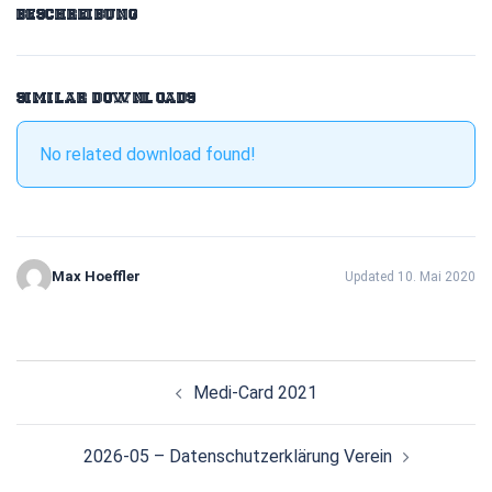
BESCHREIBUNG
SIMILAR DOWNLOADS
No related download found!
Max Hoeffler
Updated 10. Mai 2020
BEITRAGSNAVIGATION
Medi-Card 2021
2026-05 – Datenschutz­erklärung Verein